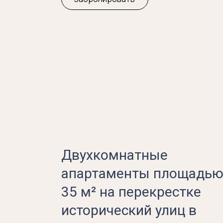
Двухкомнатные
апартаменты площадь
35 м² на перекрестке
исторический улиц в