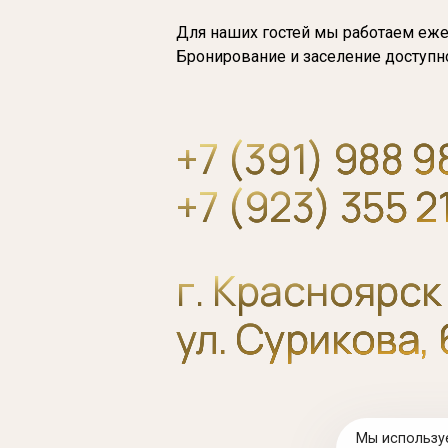
Для наших гостей мы работаем еж
Бронирование и заселение доступно
+7 (391) 988 9
+7 (923) 355 2
г. Красноярск
ул. Сурикова, 
Мы использу