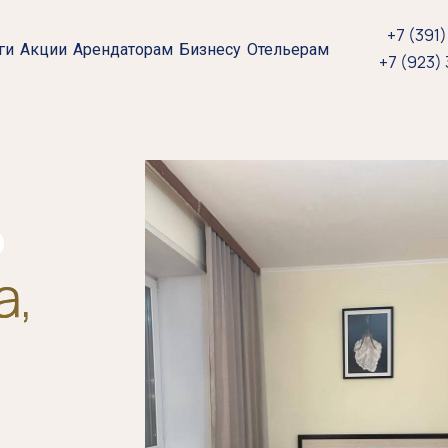
+7 (391)
ги
Акции
Арендаторам
Бизнесу
Отельерам
+7 (923)
а,