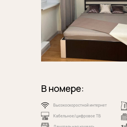
В номере:
ю
Высокоскоростной интернет
Кабельное/цифровое ТВ
Двуспальная кровать