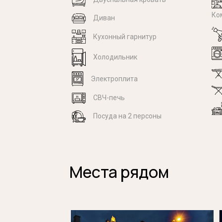
Ко
Диван
Кухонный гарнитур
Холодильник
Электроплита
СВЧ-печь
Посуда на 2 персоны
Места рядом