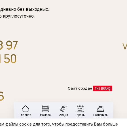
едневно без выходных.
 круглосуточно.
8 97
1 50
Сайт создан
6
Главная
Номера
Акции
Бронь
Позвонить
ем файлы cookie для того, чтобы предоставить Вам больше