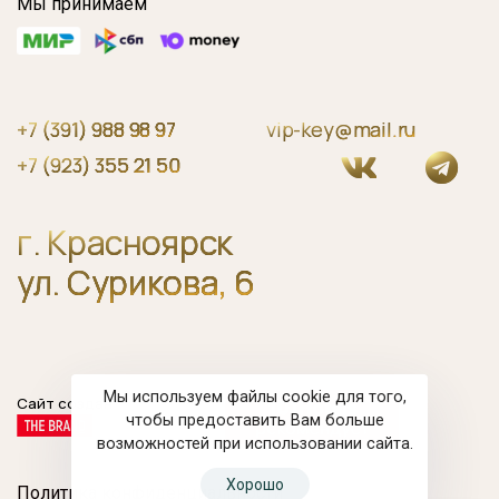
Мы принимаем
+7 (391) 988 98 97
vip-key@mail.ru
+7 (923) 355 21 50
г. Красноярск
ул. Сурикова, 6
Мы используем файлы cookie для того,
Сайт создан
чтобы предоставить Вам больше
возможностей при использовании сайта.
Хорошо
Политика конфиденциальности