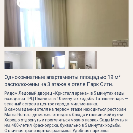
Однокомнатные апартаменты площадью 19 м²
расположены на 3 этаже в отеле Парк Сити.
Рядом Ледовый дворец «Кристалл арена», в 5 минутах езды
находятся ТРЦ Планета, в 10 минутах ходьбы Татышев-парк —
зелёный остров в центре города-миллионника.
В самом здании отеля на первом этаже находиться ресторан
Mama Roma, где можно отведать блюда итальянской кухни.
Хорошо отдохнуть и прогуляться можно парках Сады Мечты и
им. 400-летия Красноярска, буквально в 5 минутах ходьбы.
Отличная транспортная развязка. Удобная парковка.