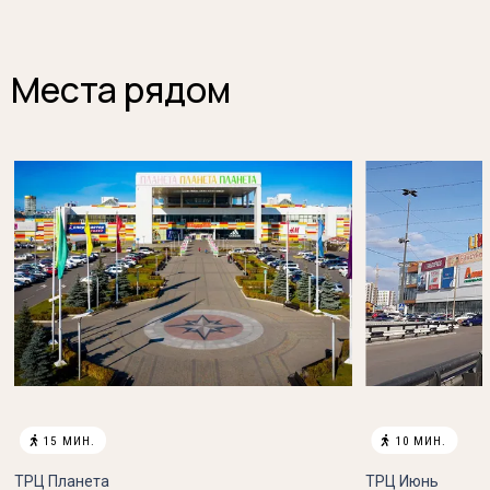
Места рядом

15 МИН.

10 МИН.
ТРЦ Планета
ТРЦ Июнь