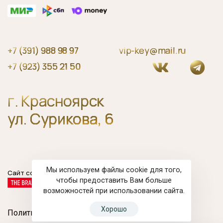
+7 (391) 988 98 97
vip-key@mail.ru
+7 (923) 355 21 50
г. Красноярск
ул. Сурикова, 6
Мы используем файлы cookie для того,
Сайт создан
чтобы предоставить Вам больше
возможностей при использовании сайта.
Хорошо
Политика конфиденциальности