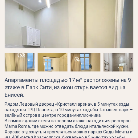
Апартаменты площадью 17 м² расположены на 9
этаже в Парк Сити, из окон открывается вид на
Енисей.
Рядом Ледовый дворец «Кристалл арена», в 5 минутах езды
находятся ТРЦ Планета, в 10 минутах ходьбы Татышев-парк —
зелёный остров в центре города-миллионника.
В самом здании отеля на первом этаже находиться ресторан
Mama Roma, где можно отведать блюда итальянской кухни.
Хорошо отдохнуть и прогуляться можно парках Сады Мечты и
им. 400-летия Красноярска, буквально в 5 минутах ходьбы.