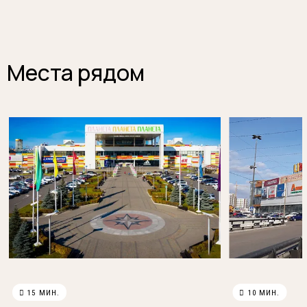
Места рядом
 15 МИН.
 10 МИН.